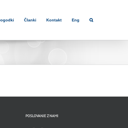
ogodki
Članki
Kontakt
Eng
POSLOVANJE Z NAMI